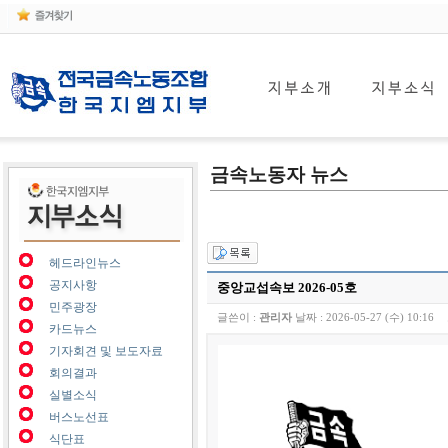
금속노동자 뉴스
헤드라인뉴스
공지사항
중앙교섭속보 2026-05호
민주광장
글쓴이 :
관리자
날짜 :
2026-05-27 (수) 10:16
카드뉴스
기자회견 및 보도자료
회의결과
실별소식
버스노선표
식단표