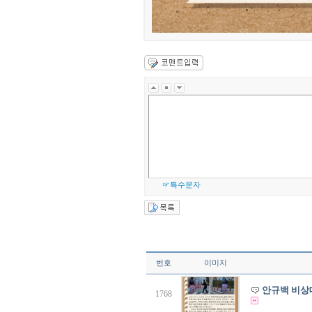
☞특수문자
번호
이미지
안규백 비상
1768